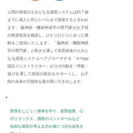
人間の発達の土台となる感覚システムは約７歳
までに成人と同じレベルまで発達すると言われ
ます。 脳神経・機能神経学の専門家がお子様
の発達状況を確認し、ひとりひとりに合った運
動をご提供いたします。 「脳神経・機能神経
学の専門家」と動きを通して発育発達の土台と
なる感覚システムへアプローチする 「A-Yoga
認定インストラクター」がヨガの動き・呼吸・
遊びを通して感覚の統合をサポートし、 お子
様の未来の可能性を最大限に引き出します。
期待できる効果
怪我をしにくい身体を作り、姿勢改善、心
のリラックス、感情のコントロールなど
自由な発想や考える力が身につき社会性を