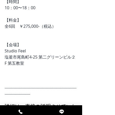
【時間】
10：00〜18：00
【料金】
全6回　￥275,000-（税込）
【会場】
Studio Feel
塩釜市尾島町4-25 第二グリーンビル２
F 第五教室
--------------------------------------------------------
--------------------
詳細は、直接ご説明させていた
だきます。（※zoom可）