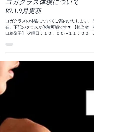
2025年1月9日
ヨガクラス体験について
R7.1.9月更新
ヨガクラスの体験についてご案内いたします。 現
在、下記のクラスが体験可能です▼ 【担当者：砂
口絵梨子】 火曜日：１０：００〜１１：００ 美
姿勢ヨガ 金曜日：１４：００〜１４：４５ 肩腰
ケア 金曜日：１９：００〜２０：００ 夜ヨガ
（月１回） ※1月24日(金)開催...